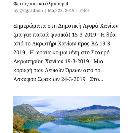
Φωτογραφικό άλμπουμ 4
by
gvfgradmin
|
Μαρ 28, 2019
|
Fotos
Ξημερώματα στη Δημοτική Αγορά Χανίων
(μα για πατσά φυσικά) 15-3-2019 Η θέα
από το Ακρωτήρι Χανίων προς ΒΔ 19-3-
2019 Η ωραία κοιμωμένη στο Σταυρό
Ακρωτηρίου Χανίων 19-3-2019 Μια
κορυφή των Λευκών Όρεων από το
Ασκύφου Σφακίων 24-3-2019 Στο...