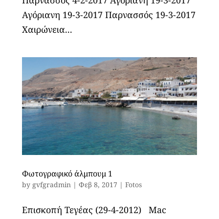
Παρνασσός 4-2-2017 Αγόριανη 19-3-2017
Αγόριανη 19-3-2017 Παρνασσός 19-3-2017
Χαιρώνεια...
Φωτογραφικό άλμπουμ 1
by
gvfgradmin
|
Φεβ 8, 2017
|
Fotos
Επισκοπή Τεγέας (29-4-2012) Mac