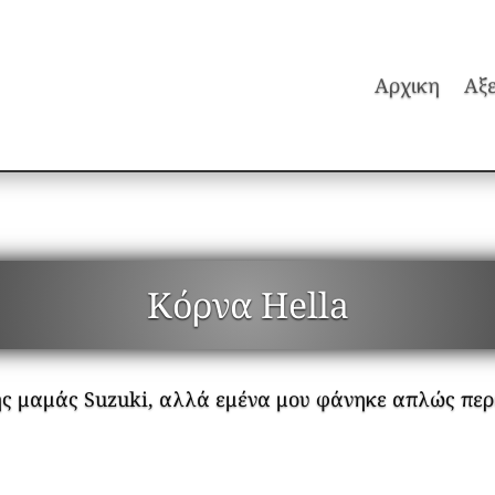
Αρχικη
Αξ
Κόρνα Hella
 της μαμάς Suzuki, αλλά εμένα μου φάνηκε απλώς περ