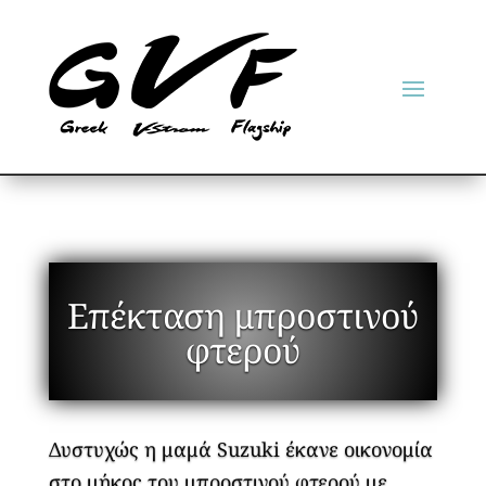
Επέκταση μπροστινού
φτερού
Δυστυχώς η μαμά Suzuki έκανε οικονομία
στο μήκος του μπροστινού φτερού με